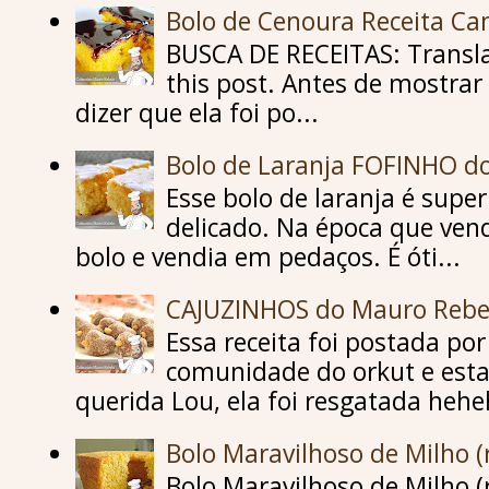
Bolo de Cenoura Receita C
BUSCA DE RECEITAS: Translat
this post. Antes de mostrar 
dizer que ela foi po...
Bolo de Laranja FOFINHO d
Esse bolo de laranja é supe
delicado. Na época que vend
bolo e vendia em pedaços. É óti...
CAJUZINHOS do Mauro Rebe
Essa receita foi postada p
comunidade do orkut e esta
querida Lou, ela foi resgatada hehe
Bolo Maravilhoso de Milho (
Bolo Maravilhoso de Milho (