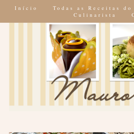
Início
Todas as Receitas d
Culinarista