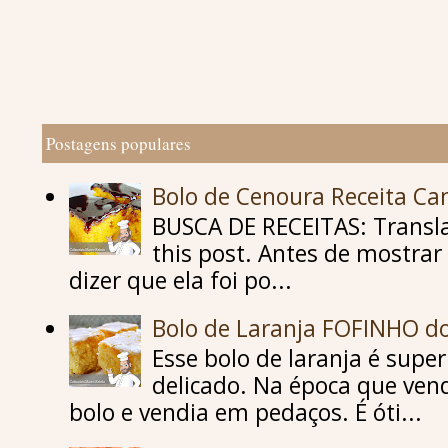
Postagens populares
Bolo de Cenoura Receita C
BUSCA DE RECEITAS: Translat
this post. Antes de mostrar 
dizer que ela foi po...
Bolo de Laranja FOFINHO d
Esse bolo de laranja é supe
delicado. Na época que vend
bolo e vendia em pedaços. É óti...