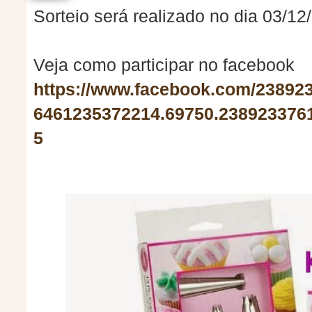
Sorteio será realizado no dia 03/12
Veja como participar no facebook
https://www.facebook.com/23892
6461235372214.69750.238923376
5