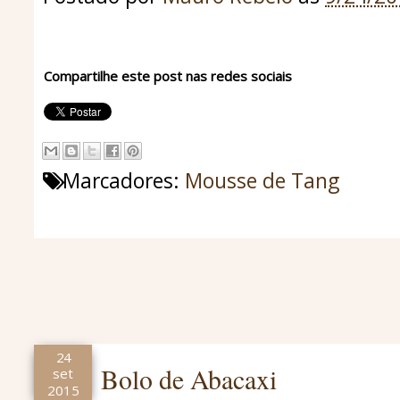
Compartilhe este post nas redes sociais
Marcadores:
Mousse de Tang
24
Bolo de Abacaxi
set
2015