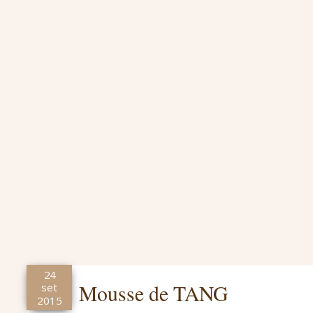
24
Mousse de TANG
set
2015