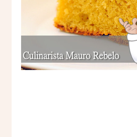
receita de bolo de abacaxi, creme gel
recheio abacaxi leite condensado, rece
marmore, bolo de abacaxi com chocol
sorvete de abacaxi, abacaxi, abacaxi