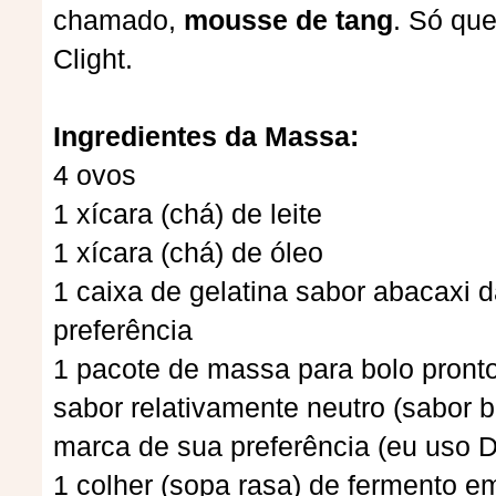
chamado,
mousse de tang
. Só que
Clight.
Ingredientes da Massa:
4 ovos
1 xícara (chá) de leite
1 xícara (chá) de óleo
1 caixa de gelatina sabor abacaxi 
preferência
1 pacote de massa para bolo pront
sabor relativamente neutro (sabor b
marca de sua preferência (eu uso 
1 colher (sopa rasa) de fermento e