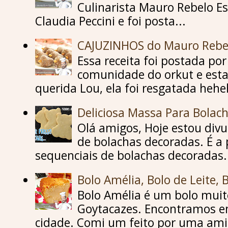
Culinarista Mauro Rebelo Es
Claudia Peccini e foi posta...
CAJUZINHOS do Mauro Rebe
Essa receita foi postada p
comunidade do orkut e esta
querida Lou, ela foi resgatada hehe
Deliciosa Massa Para Bolac
Olá amigos, Hoje estou div
de bolachas decoradas. É a 
sequenciais de bolachas decoradas..
Bolo Amélia, Bolo de Leite, 
Bolo Amélia é um bolo mu
Goytacazes. Encontramos e
cidade. Comi um feito por uma amig