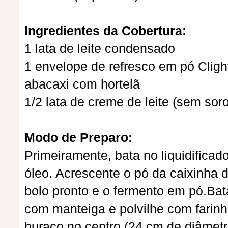
Ingredientes da Cobertura:
1 lata de leite condensado
1 envelope de refresco em pó Cligh
abacaxi com hortelã
1/2 lata de creme de leite (sem soro
Modo de Preparo:
Primeiramente, bata no liquidificado
óleo. Acrescente o pó da caixinha 
bolo pronto e o fermento em pó.Bat
com manteiga e polvilhe com farinh
buraco no centro (24 cm de diâmet