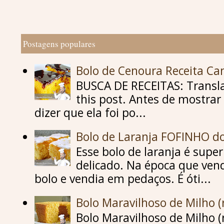
Postagens populares
Bolo de Cenoura Receita C
BUSCA DE RECEITAS: Translat
this post. Antes de mostrar 
dizer que ela foi po...
Bolo de Laranja FOFINHO d
Esse bolo de laranja é supe
delicado. Na época que vend
bolo e vendia em pedaços. É óti...
Bolo Maravilhoso de Milho (
Bolo Maravilhoso de Milho (