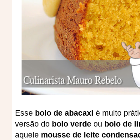
Esse
bolo de abacaxi
é muito prát
versão do
bolo verde
ou
bolo de l
aquele
mousse de leite condensa