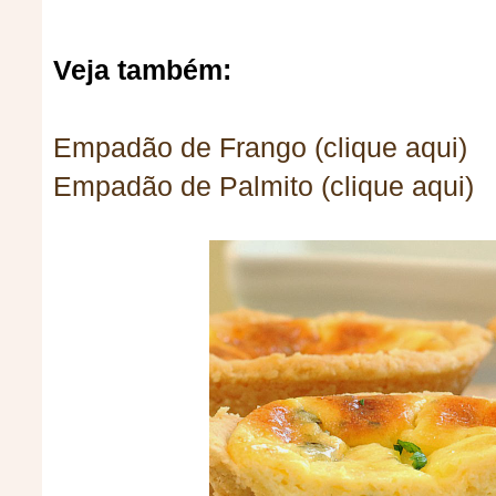
Veja também:
Empadão de Frango (clique aqui)
Empadão de Palmito (clique aqui)