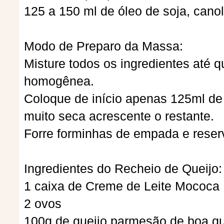
125 a 150 ml de óleo de soja, canol
Modo de Preparo da Massa:
Misture todos os ingredientes até 
homogênea.
Coloque de início apenas 125ml de 
muito seca acrescente o restante.
Forre forminhas de empada e reser
Ingredientes do Recheio de Queijo:
1 caixa de Creme de Leite Mococa
2 ovos
100g de queijo parmesão de boa q