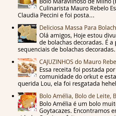
Bolo Maravilhoso de Milho (
Culinarista Mauro Rebelo Es
Claudia Peccini e foi posta...
Deliciosa Massa Para Bolac
Olá amigos, Hoje estou div
de bolachas decoradas. É a 
sequenciais de bolachas decoradas..
CAJUZINHOS do Mauro Rebe
Essa receita foi postada p
comunidade do orkut e esta
querida Lou, ela foi resgatada hehe
Bolo Amélia, Bolo de Leite, 
Bolo Amélia é um bolo mu
Goytacazes. Encontramos e