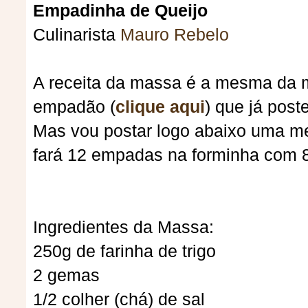
Empadinha de Queijo
Culinarista
Mauro Rebelo
A receita da massa é a mesma da
empadão (
clique aqui
) que já post
Mas vou postar logo abaixo uma m
fará 12 empadas na forminha com 8
Ingredientes da Massa:
250g de farinha de trigo
2 gemas
1/2 colher (chá) de sal