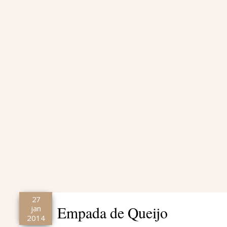
27
Empada de Queijo
jan
2014