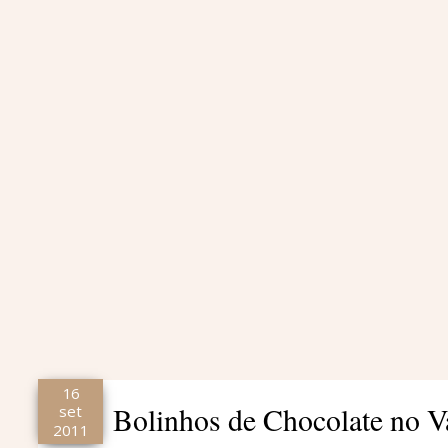
16
Bolinhos de Chocolate no 
set
2011