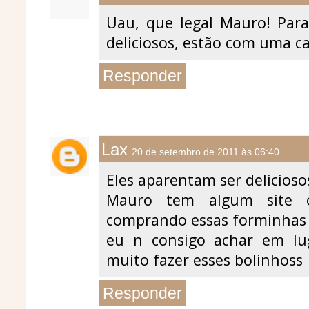
Uau, que legal Mauro! Para
deliciosos, estão com uma car
Responder
Lax
20 de setembro de 2011 às 06:40
Eles aparentam ser delicioso
Mauro tem algum site 
comprando essas forminhas d
eu n consigo achar em l
muito fazer esses bolinhoss
Responder