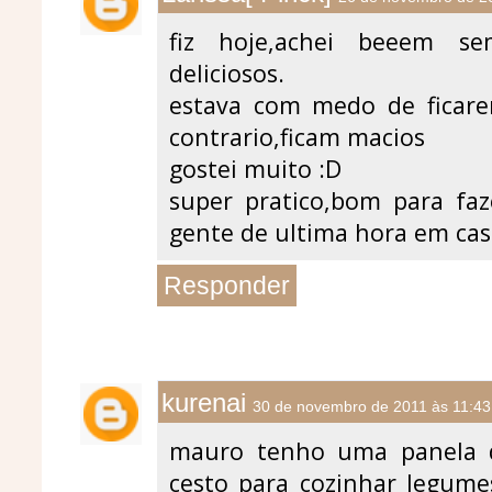
fiz hoje,achei beeem s
deliciosos.
estava com medo de ficar
contrario,ficam macios
gostei muito :D
super pratico,bom para faz
gente de ultima hora em cas
Responder
kurenai
30 de novembro de 2011 às 11:43
mauro tenho uma panela 
cesto para cozinhar legume