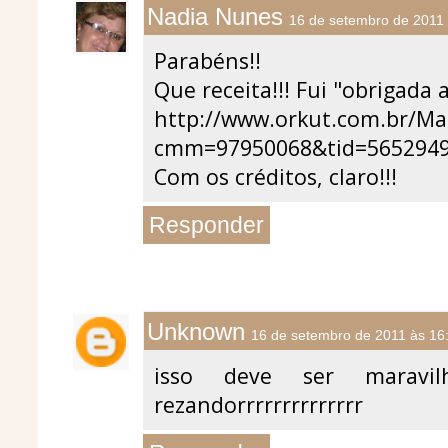
Nadia Nunes
16 de setembro de 2011 
Parabéns!!
Que receita!!! Fui "obrigada
http://www.orkut.com.br/
cmm=97950068&tid=5652949
Com os créditos, claro!!!
Responder
Unknown
16 de setembro de 2011 às 16
isso deve ser maravi
rezandorrrrrrrrrrrrrr