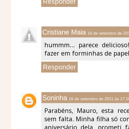
Responder
Cristiane Maia
16 de setembro de 20
hummm... parece delicioso!
fazer em forminhas de papel
Responder
Soninha
16 de setembro de 2011 às 17:1
Parabéns, Mauro, esta rece
sem falta. Minha filha só co
aniversário dela, prometi 