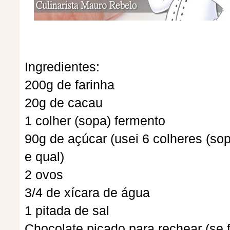
Ingredientes:
200g de farinha
20g de cacau
1 colher (sopa) fermento
90g de açúcar (usei 6 colheres (sop
e qual)
2 ovos
3/4 de xícara de água
1 pitada de sal
Chocolate picado para rechear (se 