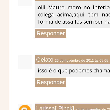
oiii Mauro..moro no interi
colega acima,aqui tbm n
forma de assá-los sem ser na
Responder
Gelato
23 de novembro de 2011 às 08:05
isso é o que podemos chama
Responder
Larissa[ Pinck]
26 de novembro de 2