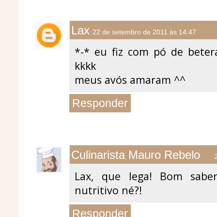
Lax
22 de setembro de 2011 às 14:47
*-* eu fiz com pó de beter
kkkk
meus avós amaram ^^
Responder
Culinarista Mauro Rebelo
Lax, que lega! Bom sabe
nutritivo né?!
Responder