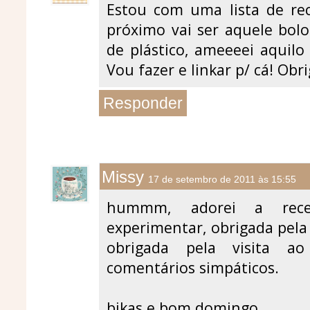
Estou com uma lista de rec
próximo vai ser aquele bolo
de plástico, ameeeei aquilo 
Vou fazer e linkar p/ cá! Obr
Responder
Missy
17 de setembro de 2011 às 15:55
hummm, adorei a rece
experimentar, obrigada pela
obrigada pela visita 
comentários simpáticos.
bjkas e bom domingo