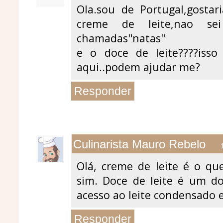
Ola.sou de Portugal,gostar
creme de leite,nao s
chamadas"natas"
e o doce de leite????isso
aqui..podem ajudar me?
Responder
Culinarista Mauro Rebelo
Olá, creme de leite é o q
sim. Doce de leite é um do
acesso ao leite condensado 
Responder