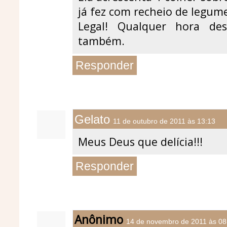
já fez com recheio de legume
Legal! Qualquer hora de
também.
Responder
Gelato
11 de outubro de 2011 às 13:13
Meus Deus que delícia!!!
Responder
Anônimo
14 de novembro de 2011 às 08