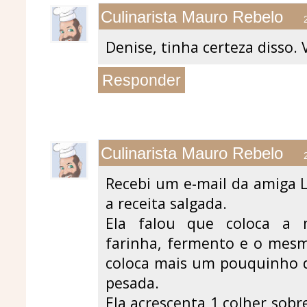
Culinarista Mauro Rebelo
Denise, tinha certeza disso. 
Responder
Culinarista Mauro Rebelo
Recebi um e-mail da amiga Li
a receita salgada.
Ela falou que coloca a
farinha, fermento e o mesm
coloca mais um pouquinho d
pesada.
Ela acrescenta 1 colher sob