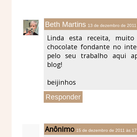
Beth Martins
13 de dezembro de 2011
Linda esta receita, muito 
chocolate fondante no inte
pelo seu trabalho aqui ap
blog!
beijinhos
Responder
Anônimo
15 de dezembro de 2011 às 17