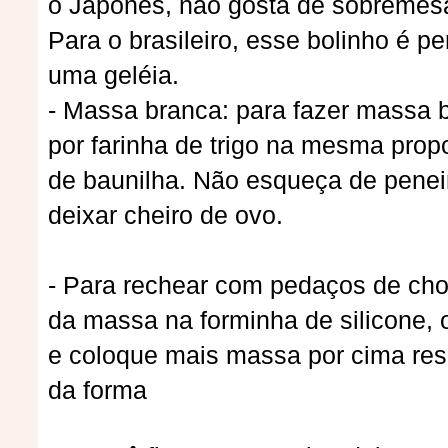
o Japonês, não gosta de sobremes
Para o brasileiro, esse bolinho é p
uma geléia.
- Massa branca: para fazer massa b
por farinha de trigo na mesma prop
de baunilha. Não esqueça de penei
deixar cheiro de ovo.
- Para rechear com pedaços de ch
da massa na forminha de silicone,
e coloque mais massa por cima resp
da forma