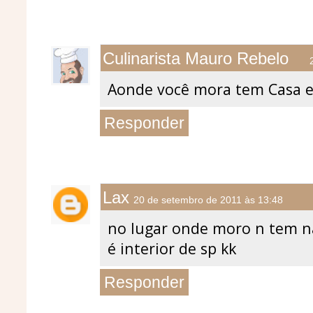
Culinarista Mauro Rebelo
Aonde você mora tem Casa e
Responder
Lax
20 de setembro de 2011 às 13:48
no lugar onde moro n tem n
é interior de sp kk
Responder