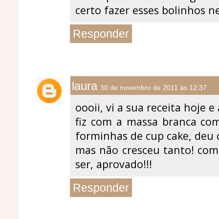
certo fazer esses bolinhos n
Responder
laura
30 de novembro de 2011 às 12:37
oooii, vi a sua receita hoje e a
fiz com a massa branca com
forminhas de cup cake, deu c
mas não cresceu tanto! com
ser, aprovado!!!
Responder