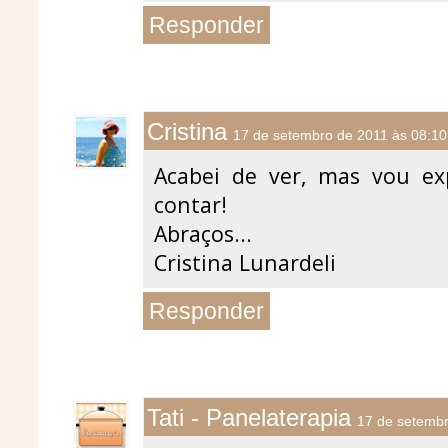
Responder
Cristina
17 de setembro de 2011 às 08:10
Acabei de ver, mas vou ex
contar!
Abraços...
Cristina Lunardeli
Responder
Tati - Panelaterapia
17 de setembr