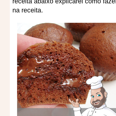
receita abaixo explicarei como faze
na receita.