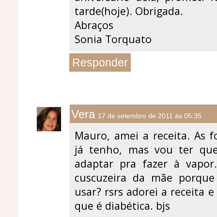
tarde(hoje). Obrigada.
Abraços
Sonia Torquato
Responder
Vera
17 de setembro de 2011 às 05:35
Mauro, amei a receita. As f
já tenho, mas vou ter que
adaptar pra fazer à vap
cuscuzeira da mãe porque
usar? rsrs adorei a receita 
que é diabética. bjs