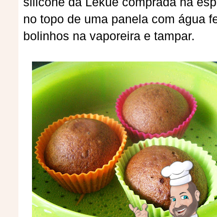
silicone da Lékué comprada na esp
no topo de uma panela com água fe
bolinhos na vaporeira e tampar.