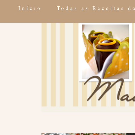
Início
Todas as Receitas 