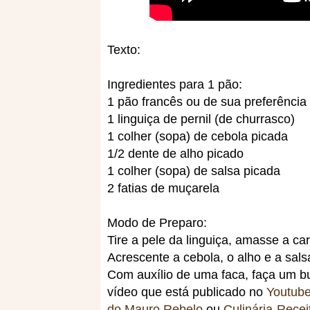
Texto:
Ingredientes para 1 pão:
1 pão francês ou de sua preferência 
1 linguiça de pernil (de churrasco)
1 colher (sopa) de cebola picada
1/2 dente de alho picado
1 colher (sopa) de salsa picada
2 fatias de muçarela
Modo de Preparo:
Tire a pele da linguiça, amasse a ca
Acrescente a cebola, o alho e a sals
Com auxílio de uma faca, faça um 
vídeo que está publicado no
Youtub
do Mauro Rebelo
ou
Culinária-Recei