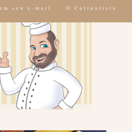
 em seu e-mail
O Culinarista
e