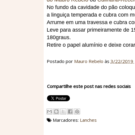
No fundo da cavidade do pão coloqu
a linguiça temperada e cubra com m
Arrume em uma travessa e cubra co
Leve para assar primeiramente de 1
180graus.
Retire o papel alumínio e deixe cora
Postado por
Mauro Rebelo
às
3/22/2019
Compartilhe este post nas redes sociais
Marcadores:
Lanches