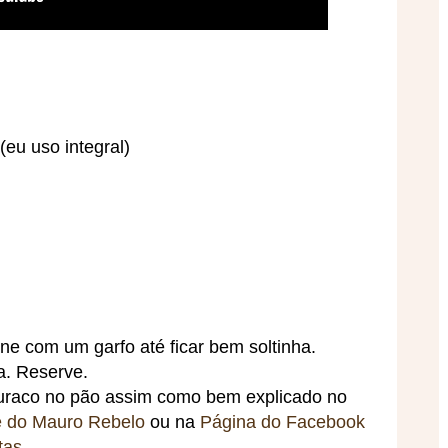
(eu uso integral)
rne com um garfo até ficar bem soltinha.
a. Reserve.
buraco no pão assim como bem explicado no
e do Mauro Rebelo
ou na
Página do Facebook
tas
.