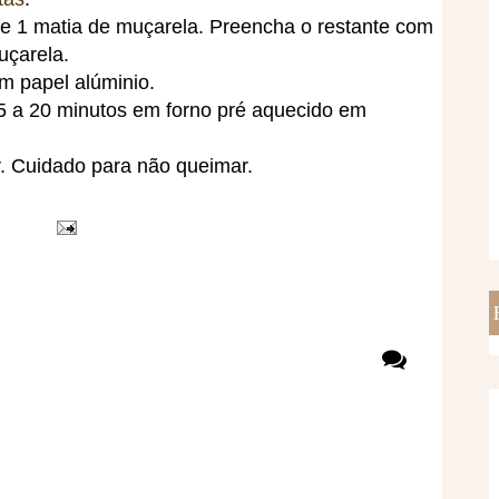
e 1 matia de muçarela. Preencha o restante com
uçarela.
m papel alúminio.
5 a 20 minutos em forno pré aquecido em
r. Cuidado para não queimar.