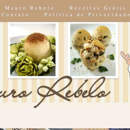
do Mauro Rebelo
Receitas Grátis
Contato
Política de Privacidad