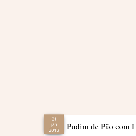
21
Pudim de Pão com L
jan
2013