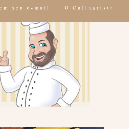
 em seu e-mail
O Culinarista
e