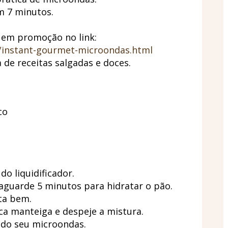
 7 minutos.
em promoção no link:
/instant-gourmet-microondas.html
de receitas salgadas e doces.
co
o liquidificador.
 aguarde 5 minutos para hidratar o pão.
ta bem.
a manteiga e despeje a mistura.
 do seu microondas.