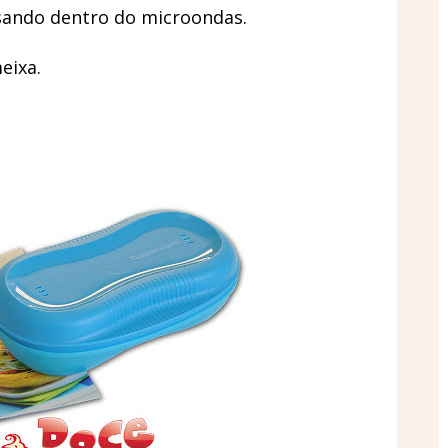
sando dentro do microondas.
eixa.