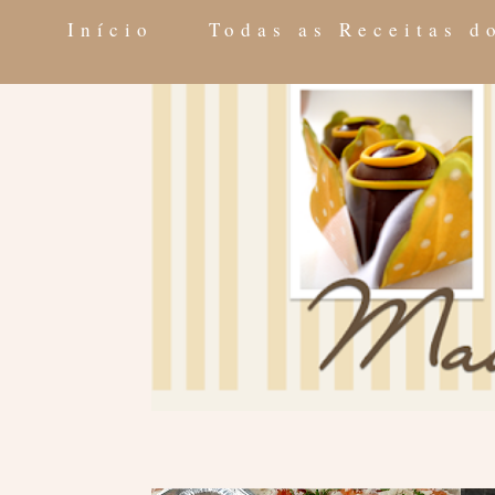
Início
Todas as Receitas 