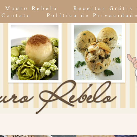
do Mauro Rebelo
Receitas Grátis
Contato
Política de Privacidad