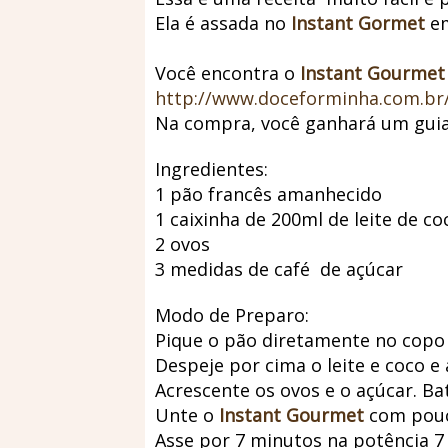
Ela é assada no
Instant Gormet
em
Você encontra o
Instant Gourmet
http://www.doceforminha.com.br
Na compra, você ganhará um guia 
Ingredientes:
1 pão francês amanhecido
1 caixinha de 200ml de leite de co
2 ovos
3 medidas de café de açúcar
Modo de Preparo:
Pique o pão diretamente no copo d
Despeje por cima o leite e coco e
Acrescente os ovos e o açúcar. Ba
Unte o
Instant Gourmet
com pouc
Asse por 7 minutos na potência 7