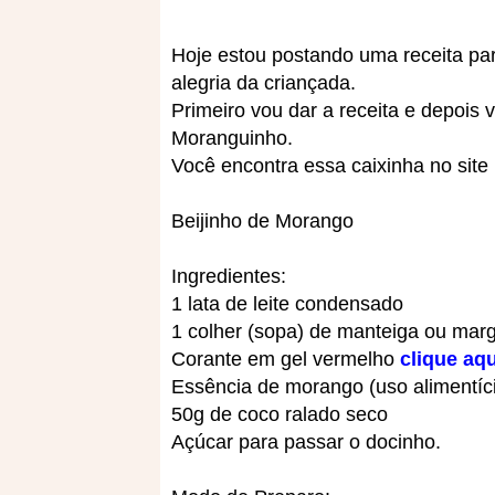
Hoje estou postando uma receita pa
alegria da criançada.
Primeiro vou dar a receita e depois
Moranguinho.
Você encontra essa caixinha no sit
Beijinho de Morango
Ingredientes:
1 lata de leite condensado
1 colher (sopa) de manteiga ou mar
Corante em gel vermelho
clique aqu
Essência de morango (uso alimentíc
50g de coco ralado seco
Açúcar para passar o docinho.