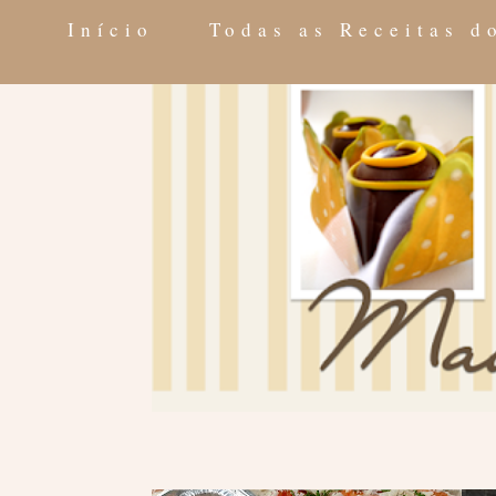
Início
Todas as Receitas 