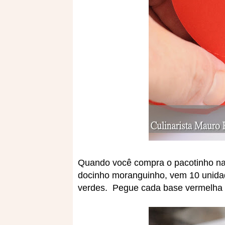
Quando você compra o pacotinho na
docinho moranguinho, vem 10 unida
verdes. Pegue cada base vermelha e 