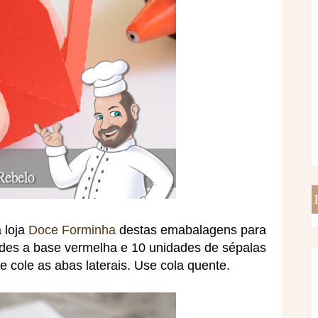
 loja
Doce Forminha
destas emabalagens para
des a base vermelha e 10 unidades de sépalas
cole as abas laterais. Use cola quente.