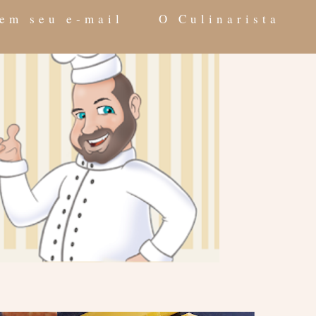
 em seu e-mail
O Culinarista
e