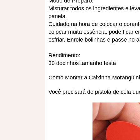
Modo de Preparo:
Misturar todos os ingredientes e l
panela.
Cuidado na hora de colocar o corant
colocar muita essência, pode ficar 
esfriar. Enrole bolinhas e passe no 
Rendimento:
30 docinhos tamanho festa
Como Montar a Caixinha Moranguin
Você precisará de pistola de cola que