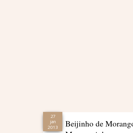
27
Beijinho de Morang
jan
2013