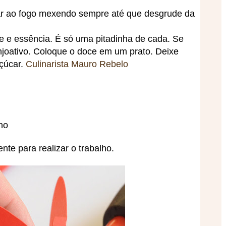
evar ao fogo mexendo sempre até que desgrude da
e e essência. É só uma pitadinha de cada. Se
enjoativo. Coloque o doce em um prato. Deixe
açúcar.
Culinarista Mauro Rebelo
ho
nte para realizar o trabalho.